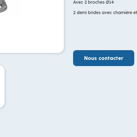
Avec 2 broches Ø14
2 demi brides avec charnière e
Nous contacter