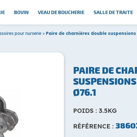
IE
BOVIN
VEAU DE BOUCHERIE
SALLE DE TRAITE
soires pour nurserie
>
Paire de charnières double suspensions
PAIRE DE CHA
SUSPENSIONS 
Ø76.1
POIDS : 3.5KG
3860
RÉFÉRENCE :