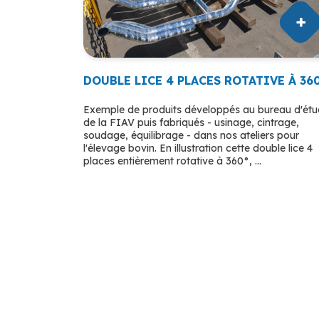
DOUBLE LICE 4 PLACES ROTATIVE À 36
Exemple de produits développés au bureau d'ét
de la FIAV puis fabriqués - usinage, cintrage,
soudage, équilibrage - dans nos ateliers pour
l'élevage bovin. En illustration cette double lice 4
places entièrement rotative à 360°, ...