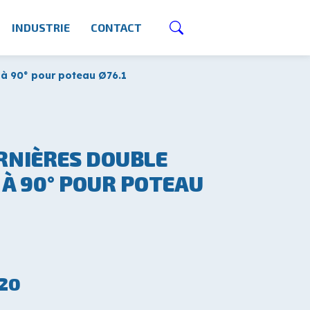
INDUSTRIE
CONTACT
 à 90° pour poteau Ø76.1
RNIÈRES DOUBLE
À 90° POUR POTEAU
20