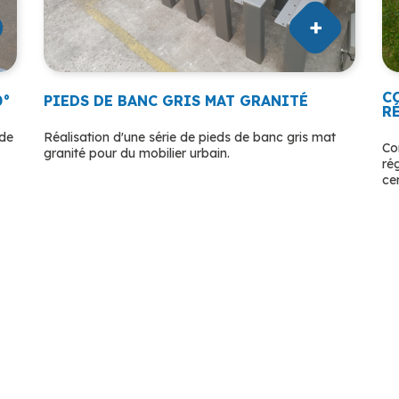
C
0°
PIEDS DE BANC GRIS MAT GRANITÉ
R
ude
Réalisation d'une série de pieds de banc gris mat
Co
granité pour du mobilier urbain.
ré
ce