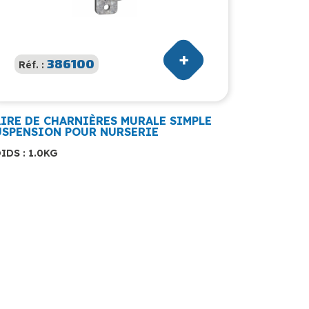
386100
Réf. :
AIRE DE CHARNIÈRES MURALE SIMPLE
USPENSION POUR NURSERIE
IDS : 1.0KG