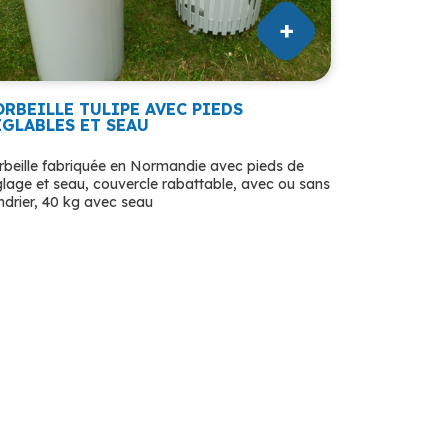
ORBEILLE TULIPE AVEC PIEDS
ÉGLABLES ET SEAU
rbeille fabriquée en Normandie avec pieds de
glage et seau, couvercle rabattable, avec ou sans
ndrier, 40 kg avec seau