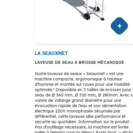
LA SEAUXNET
LAVEUSE DE SEAU À BROSSE MÉCANIQUE
Notre laveuse de seaux « Seauxnet » est une
machine compacte, ergonomique à hauteur
d’homme et montée sur roues pour une mobilité
optimale ! Disponible en 3 tailles de brosses pour
seau de Ø 360 mm, Ø 320 mm, Ø 280mm. Avec 
vanne de vidange grand diamètre pour une
évacuation rapide de l’eau et son alimentation
électrique 220V monophasée sécurisée par
différentiel, cette laveuse allie performance et
sécurité au quotidien. Information sur le produit :
Pas d’outillage nécessaire, la machine est livrée
prête à l’emploi (voir la démo) Poids brut : ≈ 40 k