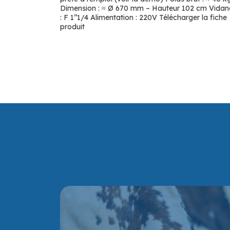
Dimension : ≈ Ø 670 mm – Hauteur 102 cm Vida
: F 1’’1/4 Alimentation : 220V Télécharger la fiche
produit