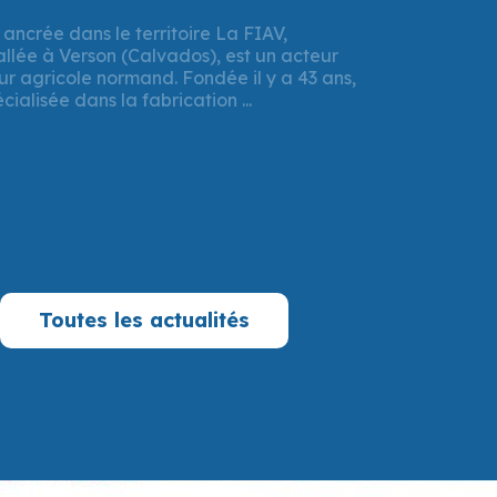
t 2025
 Région Normandie a validé un important
 destination de l’entreprise FIAV, implantée
. Un prêt à taux zéro de 337 500 € a été ...
Toutes les actualités