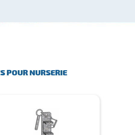
ES POUR NURSERIE