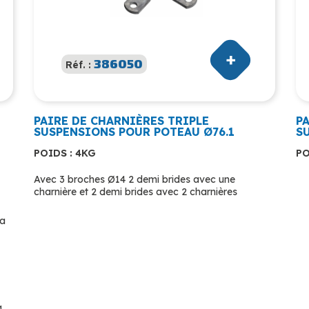
386050
Réf. :
PAIRE DE CHARNIÈRES TRIPLE
P
SUSPENSIONS POUR POTEAU Ø76.1
S
POIDS : 4KG
PO
Avec 3 broches Ø14 2 demi brides avec une
charnière et 2 demi brides avec 2 charnières
sa
g