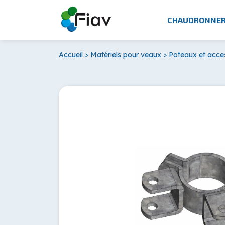
CHAUDRONNER
Accueil
>
Matériels pour veaux
>
Poteaux et acces