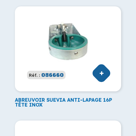
086660
Réf. :
ABREUVOIR SUEVIA ANTI-LAPAGE 16P
TÊTE INOX