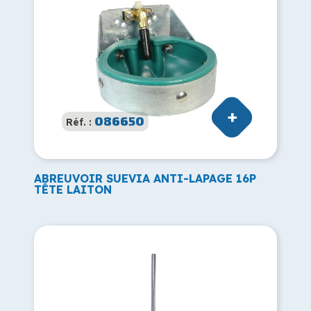
086650
Réf. :
ABREUVOIR SUEVIA ANTI-LAPAGE 16P
TÊTE LAITON