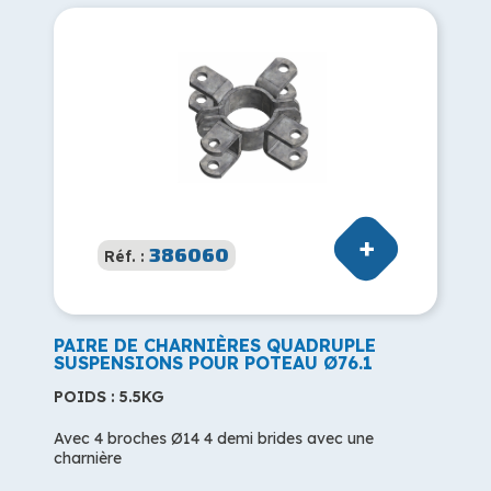
386060
Réf. :
PAIRE DE CHARNIÈRES QUADRUPLE
SUSPENSIONS POUR POTEAU Ø76.1
POIDS : 5.5KG
Avec 4 broches Ø14 4 demi brides avec une
charnière