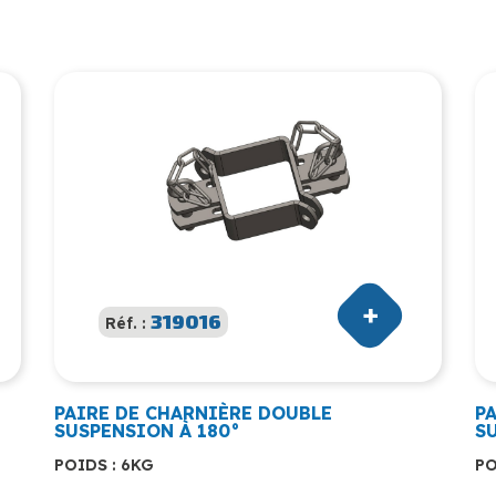
319016
Réf. :
PAIRE DE CHARNIÈRE DOUBLE
P
SUSPENSION À 180°
S
POIDS : 6KG
PO