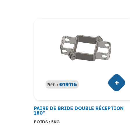
019116
Réf. :
PAIRE DE BRIDE DOUBLE RÉCEPTION
180°
POIDS : 5KG