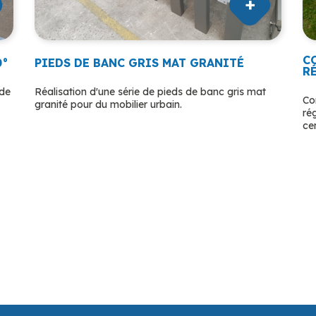
C
0°
PIEDS DE BANC GRIS MAT GRANITÉ
R
ude
Réalisation d'une série de pieds de banc gris mat
Co
granité pour du mobilier urbain.
ré
ce