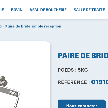
IE
BOVIN
VEAU DE BOUCHERIE
SALLE DE TRAITE
0
>
Paire de bride simple réception
PAIRE DE BRI
POIDS : 5KG
0191
RÉFÉRENCE :
Nous contacter