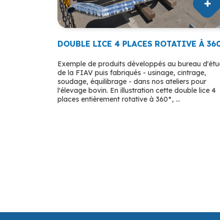
DOUBLE LICE 4 PLACES ROTATIVE À 36
Exemple de produits développés au bureau d'ét
de la FIAV puis fabriqués - usinage, cintrage,
soudage, équilibrage - dans nos ateliers pour
l'élevage bovin. En illustration cette double lice 4
places entièrement rotative à 360°, ...