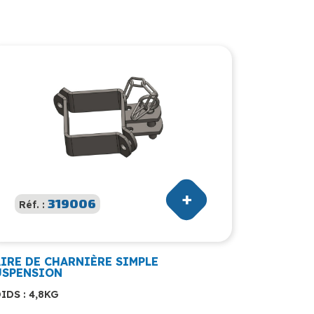
319006
Réf. :
AIRE DE CHARNIÈRE SIMPLE
USPENSION
IDS : 4,8KG