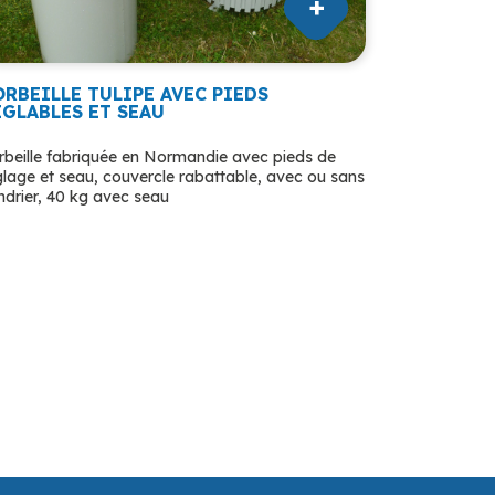
ORBEILLE TULIPE AVEC PIEDS
ÉGLABLES ET SEAU
rbeille fabriquée en Normandie avec pieds de
glage et seau, couvercle rabattable, avec ou sans
ndrier, 40 kg avec seau