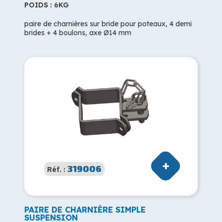
POIDS : 6KG
paire de charnières sur bride pour poteaux, 4 demi
brides + 4 boulons, axe Ø14 mm
319006
Réf. :
PAIRE DE CHARNIÈRE SIMPLE
SUSPENSION