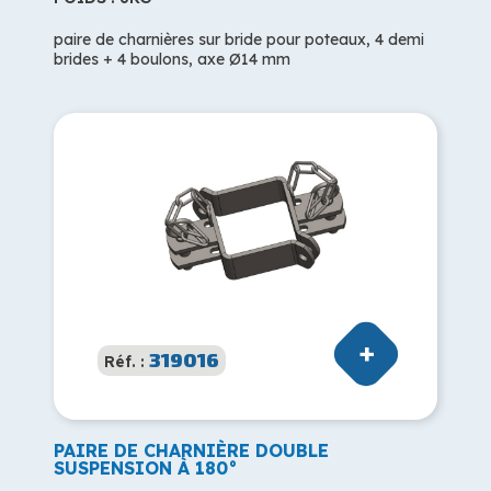
paire de charnières sur bride pour poteaux, 4 demi
brides + 4 boulons, axe Ø14 mm
319016
Réf. :
PAIRE DE CHARNIÈRE DOUBLE
SUSPENSION À 180°