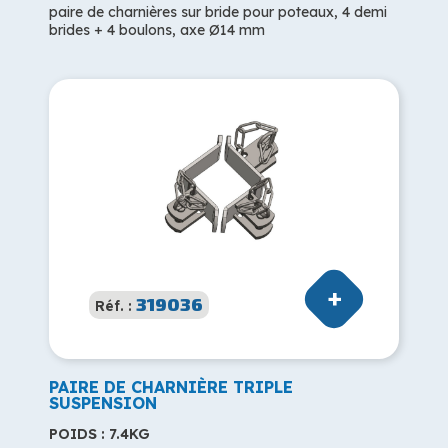
paire de charnières sur bride pour poteaux, 4 demi
brides + 4 boulons, axe Ø14 mm
319036
Réf. :
PAIRE DE CHARNIÈRE TRIPLE
SUSPENSION
POIDS : 7.4KG