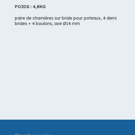
POIDS : 4,8KG
paire de charnières sur bride pour poteaux, 4 demi
brides + 4 boulons, axe Ø14 mm