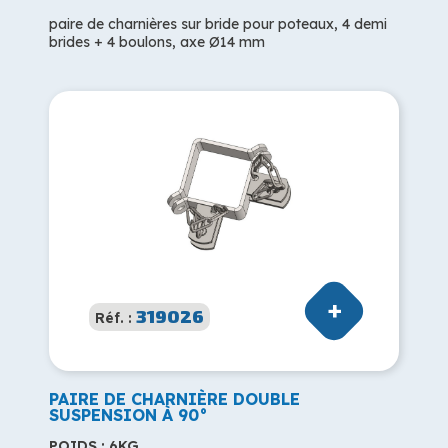
paire de charnières sur bride pour poteaux, 4 demi
brides + 4 boulons, axe Ø14 mm
319026
Réf. :
PAIRE DE CHARNIÈRE DOUBLE
SUSPENSION À 90°
POIDS : 6KG