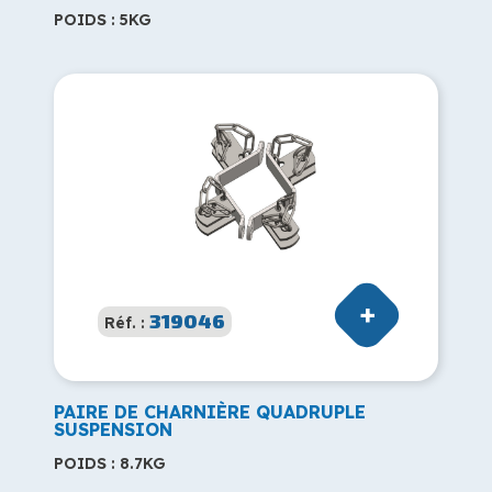
POIDS : 5KG
319046
Réf. :
PAIRE DE CHARNIÈRE QUADRUPLE
SUSPENSION
POIDS : 8.7KG