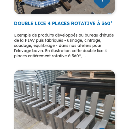
DOUBLE LICE 4 PLACES ROTATIVE À 360°
Exemple de produits développés au bureau d'étude
de la FIAV puis fabriqués - usinage, cintrage,
soudage, équilibrage - dans nos ateliers pour
l'élevage bovin. En illustration cette double lice 4
places entièrement rotative à 360°, ...