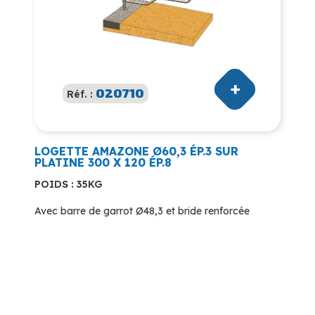
020710
Réf. :
LOGETTE AMAZONE Ø60,3 ÉP.3 SUR
PLATINE 300 X 120 ÉP.8
POIDS : 35KG
Avec barre de garrot Ø48,3 et bride renforcée