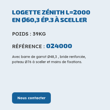
LOGETTE ZÉNITH L=2000
EN Ø60,3 ÉP.3 À SCELLER
POIDS : 39KG
024000
RÉFÉRENCE :
Avec barre de garrot Ø48,3 , bride renforcée,
poteau Ø76 à sceller et mains de fixations.
Nous contacter