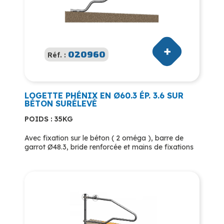
020960
Réf. :
LOGETTE PHÉNIX EN Ø60.3 ÉP. 3.6 SUR
BÉTON SURÉLEVÉ
POIDS : 35KG
Avec fixation sur le béton ( 2 oméga ), barre de
garrot Ø48.3, bride renforcée et mains de fixations