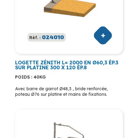
024010
Réf. :
LOGETTE ZÉNITH L= 2000 EN Ø60,3 ÉP.3
SUR PLATINE 300 X 120 ÉP.8
POIDS : 40KG
Avec barre de garrot Ø48,3 , bride renforcée,
poteau Ø76 sur platine et mains de fixations.