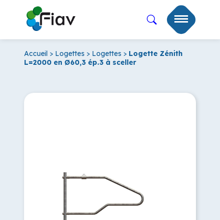
Accueil
>
Logettes
>
Logettes
>
Logette Zénith
L=2000 en Ø60,3 ép.3 à sceller