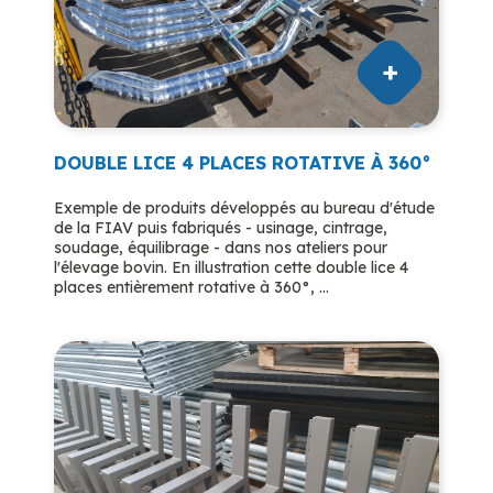
DOUBLE LICE 4 PLACES ROTATIVE À 360°
Exemple de produits développés au bureau d'étude
de la FIAV puis fabriqués - usinage, cintrage,
soudage, équilibrage - dans nos ateliers pour
l'élevage bovin. En illustration cette double lice 4
places entièrement rotative à 360°, ...