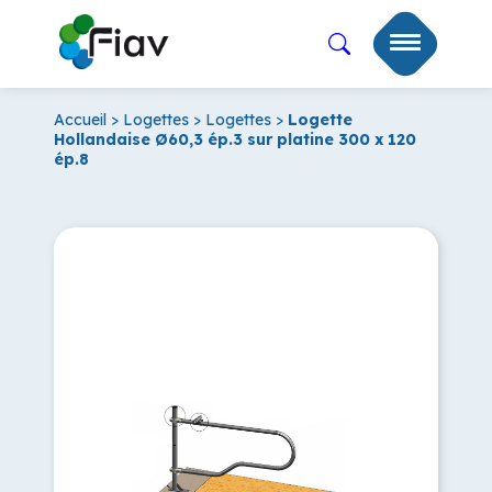
Accueil
>
Logettes
>
Logettes
>
Logette
Hollandaise Ø60,3 ép.3 sur platine 300 x 120
ép.8