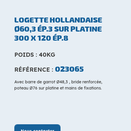
LOGETTE HOLLANDAISE
Ø60,3 ÉP.3 SUR PLATINE
300 X 120 ÉP.8
POIDS : 40KG
023065
RÉFÉRENCE :
Avec barre de garrot Ø48,3 , bride renforcée,
poteau Ø76 sur platine et mains de fixations.
Nous contacter