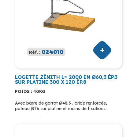
024010
Réf. :
LOGETTE ZÉNITH L= 2000 EN Ø60,3 ÉP.3
SUR PLATINE 300 X 120 ÉP.8
POIDS : 40KG
Avec barre de garrot Ø48,3 , bride renforcée,
poteau Ø76 sur platine et mains de fixations.