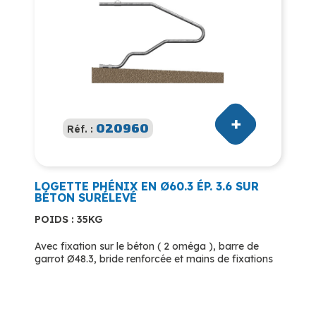
020960
Réf. :
LOGETTE PHÉNIX EN Ø60.3 ÉP. 3.6 SUR
BÉTON SURÉLEVÉ
POIDS : 35KG
Avec fixation sur le béton ( 2 oméga ), barre de
garrot Ø48.3, bride renforcée et mains de fixations