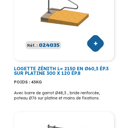
024035
Réf. :
LOGETTE ZÉNITH L= 2150 EN Ø60,3 ÉP.3
SUR PLATINE 300 X 120 ÉP.8
POIDS : 43KG
Avec barre de garrot Ø48,3 , bride renforcée,
poteau Ø76 sur platine et mains de fixations.