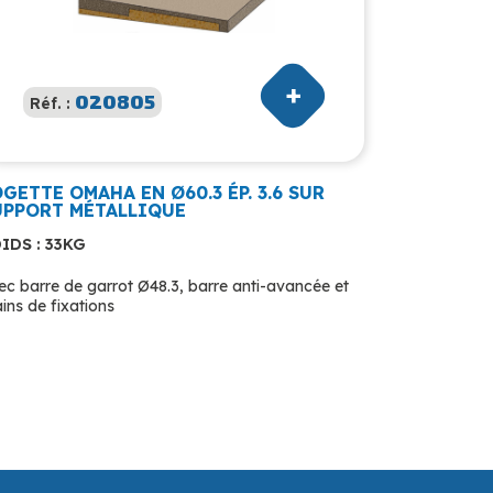
020805
Réf. :
GETTE OMAHA EN Ø60.3 ÉP. 3.6 SUR
UPPORT MÉTALLIQUE
IDS : 33KG
ec barre de garrot Ø48.3, barre anti-avancée et
ins de fixations