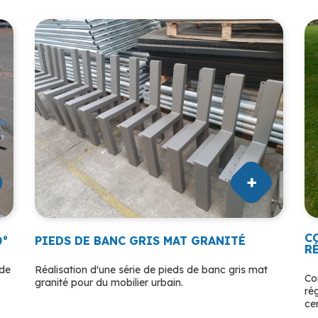
C
0°
PIEDS DE BANC GRIS MAT GRANITÉ
R
ude
Réalisation d'une série de pieds de banc gris mat
Co
granité pour du mobilier urbain.
ré
ce