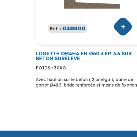
020800
Réf. :
LOGETTE OMAHA EN Ø60.3 ÉP. 3.6 SUR
BÉTON SURÉLEVÉ
POIDS : 30KG
Avec fixation sur le béton ( 2 oméga ), barre de
garrot Ø48.3, bride renforcée et mains de fixatio