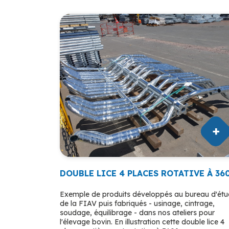
DOUBLE LICE 4 PLACES ROTATIVE À 36
Exemple de produits développés au bureau d'ét
de la FIAV puis fabriqués - usinage, cintrage,
soudage, équilibrage - dans nos ateliers pour
l'élevage bovin. En illustration cette double lice 4