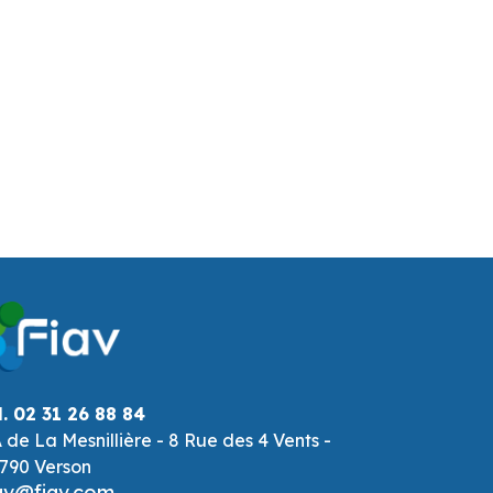
l. 02 31 26 88 84
 de La Mesnillière - 8 Rue des 4 Vents -
790 Verson
av@fiav.com