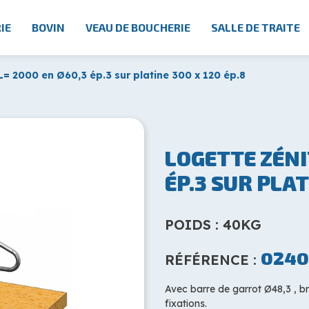
IE
BOVIN
VEAU DE BOUCHERIE
SALLE DE TRAITE
L= 2000 en Ø60,3 ép.3 sur platine 300 x 120 ép.8
LOGETTE ZÉNI
ÉP.3 SUR PLAT
POIDS : 40KG
0240
RÉFÉRENCE :
Avec barre de garrot Ø48,3 , br
fixations.