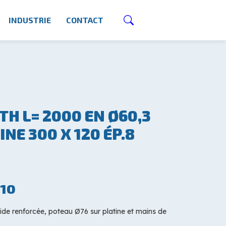
INDUSTRIE
CONTACT
TH L= 2000 EN Ø60,3
INE 300 X 120 ÉP.8
10
ide renforcée, poteau Ø76 sur platine et mains de