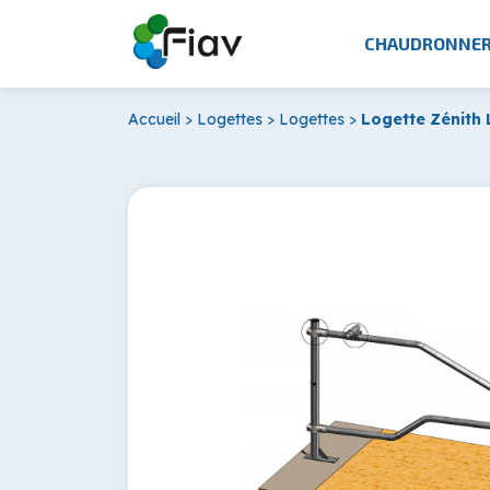
CHAUDRONNER
Accueil
>
Logettes
>
Logettes
>
Logette Zénith 