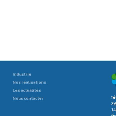
Industrie
Nos réalisations
Les actualités
té
Nous contacter
ZA
14
fi