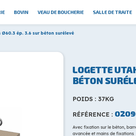
IE
BOVIN
VEAU DE BOUCHERIE
SALLE DE TRAITE
 Ø60.3 ép. 3.6 sur béton surélevé
LOGETTE UTAH 
BÉTON SURÉL
POIDS : 37KG
0209
RÉFÉRENCE :
Avec fixation sur le béton, barr
avancée et mains de fixations