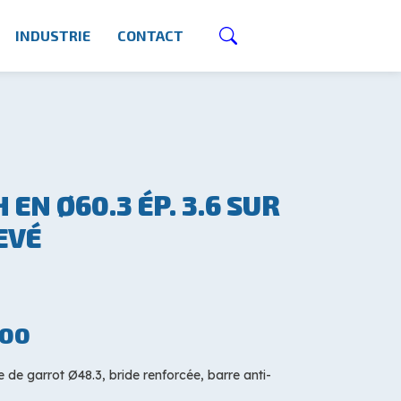
INDUSTRIE
CONTACT
EN Ø60.3 ÉP. 3.6 SUR
EVÉ
00
e de garrot Ø48.3, bride renforcée, barre anti-