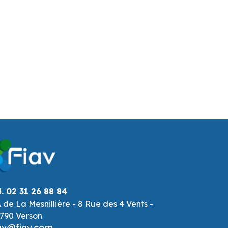
l. 02 31 26 88 84
 de La Mesnillière - 8 Rue des 4 Vents -
790 Verson
av@fiav.com