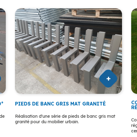
C
0°
PIEDS DE BANC GRIS MAT GRANITÉ
R
ude
Réalisation d'une série de pieds de banc gris mat
Co
granité pour du mobilier urbain.
ré
ce