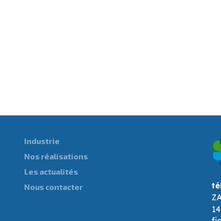
Industrie
Nos réalisations
Les actualités
té
Nous contacter
ZA
14
fi