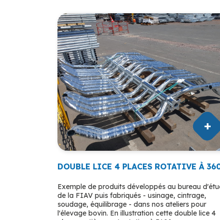
DOUBLE LICE 4 PLACES ROTATIVE À 36
Exemple de produits développés au bureau d'ét
de la FIAV puis fabriqués - usinage, cintrage,
soudage, équilibrage - dans nos ateliers pour
l'élevage bovin. En illustration cette double lice 4