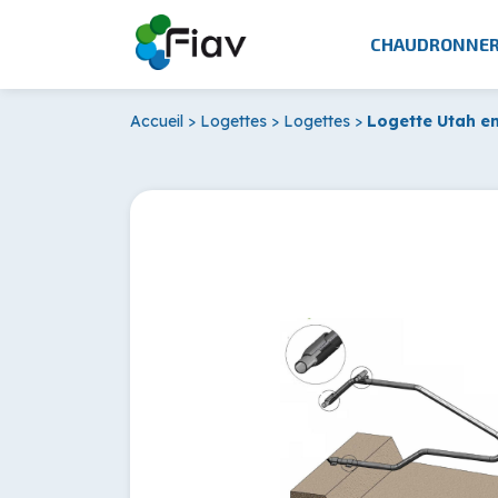
CHAUDRONNER
Accueil
>
Logettes
>
Logettes
>
Logette Utah en