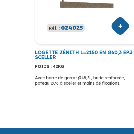
024025
Réf. :
LOGETTE ZÉNITH L=2150 EN Ø60,3 ÉP.3
SCELLER
POIDS : 42KG
Avec barre de garrot Ø48,3 , bride renforcée,
poteau Ø76 à sceller et mains de fixations.