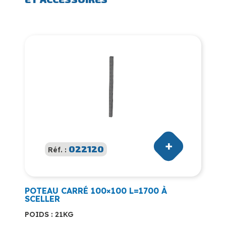
022120
Réf. :
POTEAU CARRÉ 100×100 L=1700 À
SCELLER
POIDS : 21KG