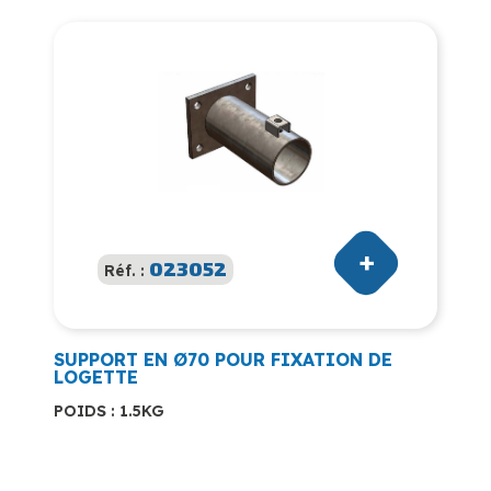
023052
Réf. :
SUPPORT EN Ø70 POUR FIXATION DE
LOGETTE
POIDS : 1.5KG