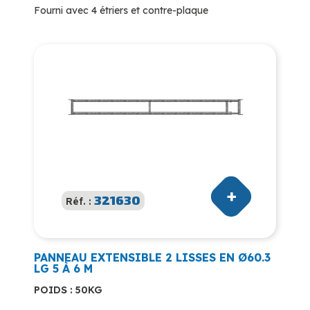
Fourni avec 4 étriers et contre-plaque
321630
Réf. :
PANNEAU EXTENSIBLE 2 LISSES EN Ø60.3
LG 5 À 6 M
POIDS : 50KG