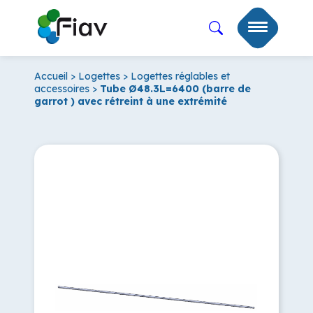
Accueil
>
Logettes
>
Logettes réglables et
accessoires
>
Tube Ø48.3L=6400 (barre de
garrot ) avec rétreint à une extrémité