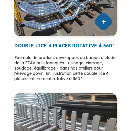
DOUBLE LICE 4 PLACES ROTATIVE À 360°
Exemple de produits développés au bureau d'étude
de la FIAV puis fabriqués - usinage, cintrage,
soudage, équilibrage - dans nos ateliers pour
l'élevage bovin. En illustration cette double lice 4
places entièrement rotative à 360°, ...