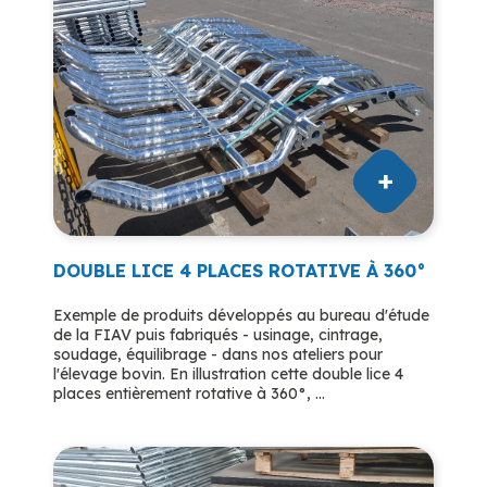
DOUBLE LICE 4 PLACES ROTATIVE À 360°
Exemple de produits développés au bureau d'étude
de la FIAV puis fabriqués - usinage, cintrage,
soudage, équilibrage - dans nos ateliers pour
l'élevage bovin. En illustration cette double lice 4
places entièrement rotative à 360°, ...