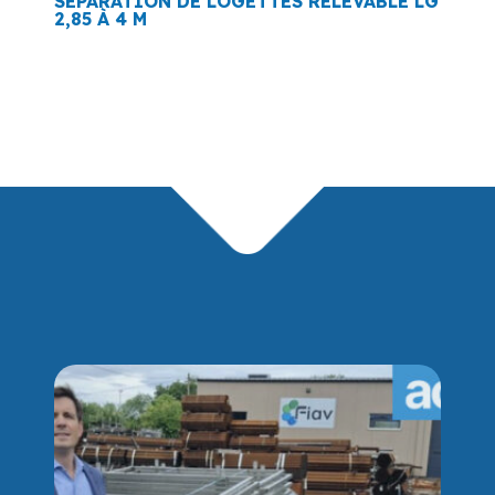
SÉPARATION DE LOGETTES RELEVABLE LG
2,85 À 4 M