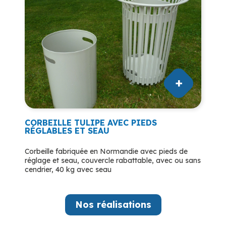
CORBEILLE TULIPE AVEC PIEDS
RÉGLABLES ET SEAU
Corbeille fabriquée en Normandie avec pieds de
réglage et seau, couvercle rabattable, avec ou sans
cendrier, 40 kg avec seau
Nos réalisations