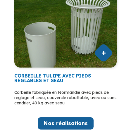
CORBEILLE TULIPE AVEC PIEDS
RÉGLABLES ET SEAU
Corbeille fabriquée en Normandie avec pieds de
réglage et seau, couvercle rabattable, avec ou sans
cendrier, 40 kg avec seau
Nos réalisations