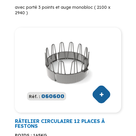
avec porté 3 points et auge monobloc ( 2100 x
2940 )
060600
Réf. :
RÂTELIER CIRCULAIRE 12 PLACES À
FESTONS
POIDS : 165KG