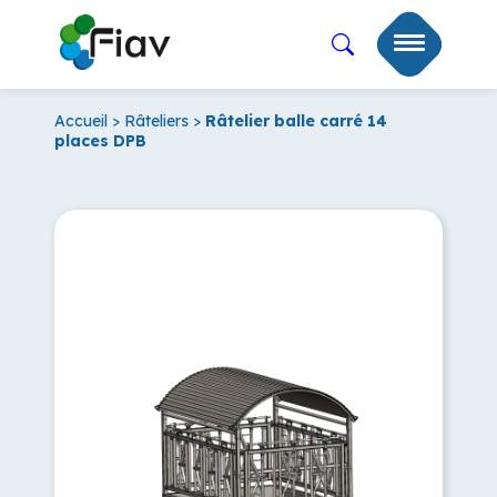
Accueil
>
Râteliers
>
Râtelier balle carré 14
places DPB