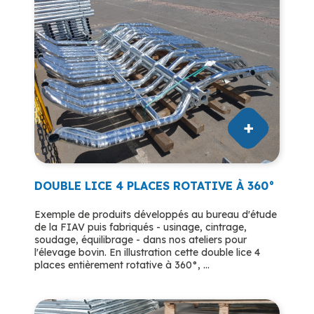
DOUBLE LICE 4 PLACES ROTATIVE À 360°
Exemple de produits développés au bureau d'étude
de la FIAV puis fabriqués - usinage, cintrage,
soudage, équilibrage - dans nos ateliers pour
l'élevage bovin. En illustration cette double lice 4
places entièrement rotative à 360°, ...