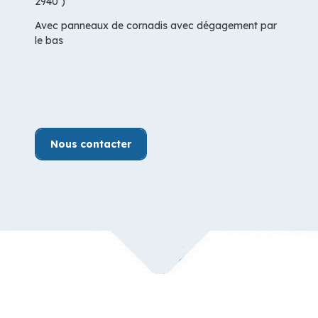
2940 )
Avec panneaux de cornadis avec dégagement par
le bas
Nous contacter