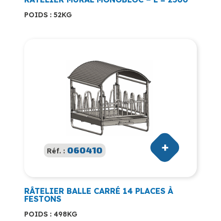
POIDS : 52KG
060410
Réf. :
RÂTELIER BALLE CARRÉ 14 PLACES À
FESTONS
POIDS : 498KG