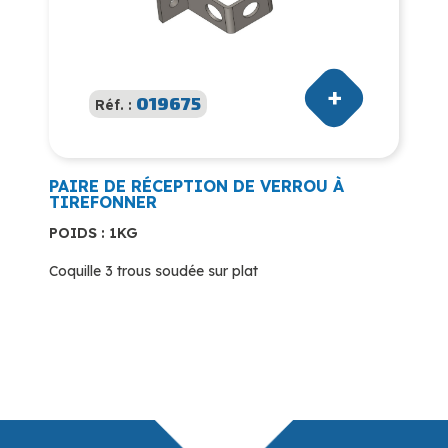
019675
Réf. :
PAIRE DE RÉCEPTION DE VERROU À
TIREFONNER
POIDS : 1KG
Coquille 3 trous soudée sur plat