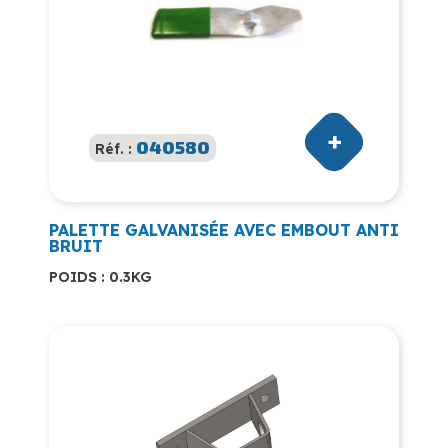
040580
Réf. :
PALETTE GALVANISÉE AVEC EMBOUT ANTI
BRUIT
POIDS : 0.3KG