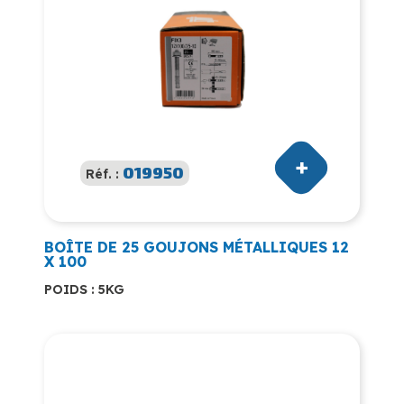
019950
Réf. :
BOÎTE DE 25 GOUJONS MÉTALLIQUES 12
X 100
POIDS : 5KG