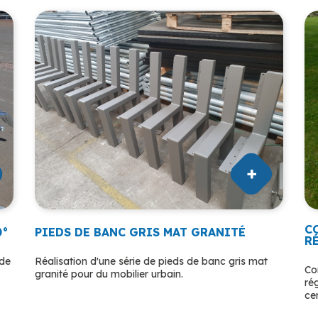
C
0°
PIEDS DE BANC GRIS MAT GRANITÉ
R
ude
Réalisation d'une série de pieds de banc gris mat
Co
granité pour du mobilier urbain.
ré
ce