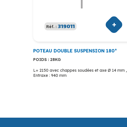
319011
Réf. :
POTEAU DOUBLE SUSPENSION 180°
POIDS : 28KG
L= 2150 avec chappes soudées et axe Ø 14 mm ,
Entraxe : 940 mm