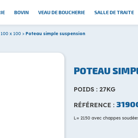
IE
BOVIN
VEAU DE BOUCHERIE
SALLE DE TRAITE
 100 x 100
>
Poteau simple suspension
POTEAU SIMP
POIDS : 27KG
3190
RÉFÉRENCE :
L= 2150 avec chappes soudées