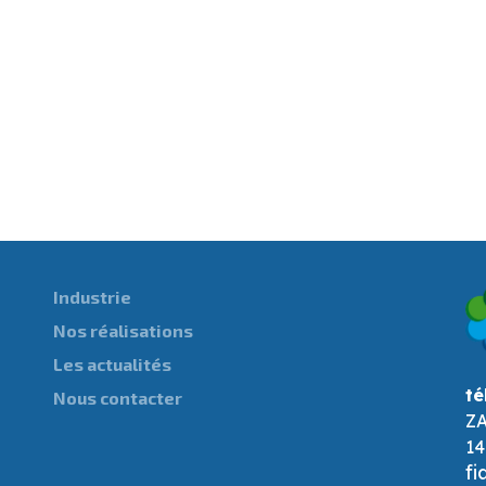
Industrie
Nos réalisations
Les actualités
té
Nous contacter
ZA
14
fi