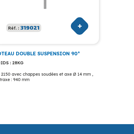
319021
Réf. :
OTEAU DOUBLE SUSPENSION 90°
IDS : 28KG
 2150 avec chappes soudées et axe Ø 14 mm ,
traxe : 940 mm