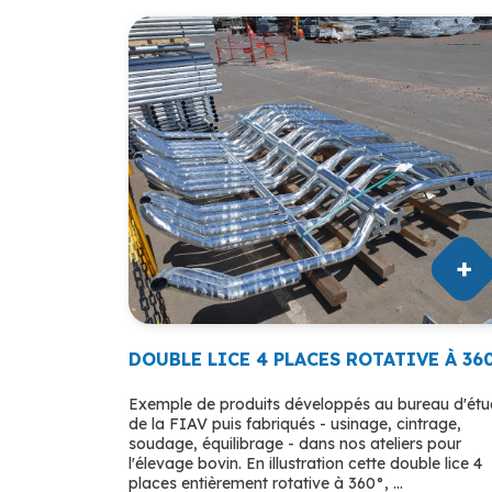
DOUBLE LICE 4 PLACES ROTATIVE À 36
Exemple de produits développés au bureau d'ét
de la FIAV puis fabriqués - usinage, cintrage,
soudage, équilibrage - dans nos ateliers pour
l'élevage bovin. En illustration cette double lice 4
places entièrement rotative à 360°, ...