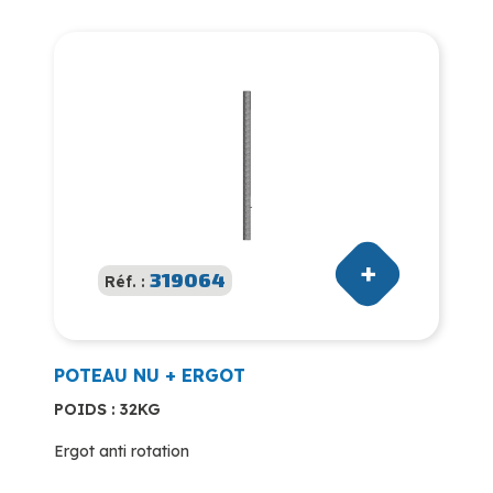
319064
Réf. :
POTEAU NU + ERGOT
POIDS : 32KG
Ergot anti rotation