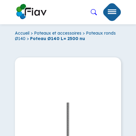
Accueil
>
Poteaux et accessoires
>
Poteaux ronds
Ø140
>
Poteau Ø140 L= 2500 nu