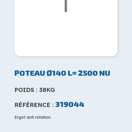
POTEAU Ø140 L= 2500 NU
POIDS : 38KG
319044
RÉFÉRENCE :
Ergot anti rotation