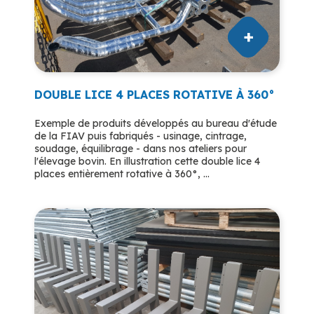
DOUBLE LICE 4 PLACES ROTATIVE À 360°
Exemple de produits développés au bureau d'étude
de la FIAV puis fabriqués - usinage, cintrage,
soudage, équilibrage - dans nos ateliers pour
l'élevage bovin. En illustration cette double lice 4
places entièrement rotative à 360°, ...