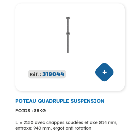
319044
Réf. :
POTEAU QUADRUPLE SUSPENSION
POIDS : 38KG
L = 2150 avec chappes soudées et axe Ø14 mm,
entraxe: 940 mm, ergot anti rotation