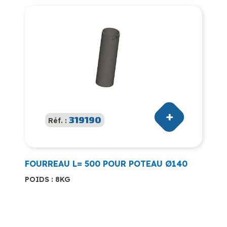
319190
Réf. :
FOURREAU L= 500 POUR POTEAU Ø140
POIDS : 8KG