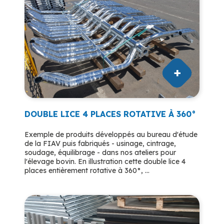
DOUBLE LICE 4 PLACES ROTATIVE À 360°
Exemple de produits développés au bureau d'étude
de la FIAV puis fabriqués - usinage, cintrage,
soudage, équilibrage - dans nos ateliers pour
l'élevage bovin. En illustration cette double lice 4
places entièrement rotative à 360°, ...