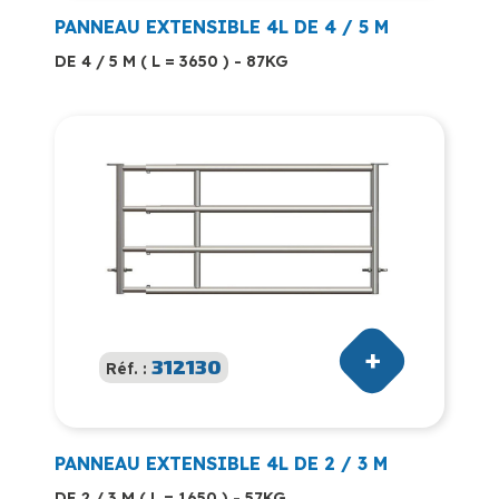
PANNEAU EXTENSIBLE 4L DE 4 / 5 M
DE 4 / 5 M ( L = 3650 ) - 87KG
312130
Réf. :
PANNEAU EXTENSIBLE 4L DE 2 / 3 M
DE 2 / 3 M ( L = 1650 ) - 57KG