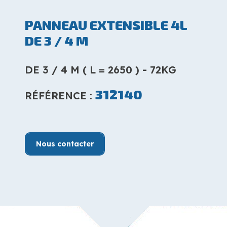
PANNEAU EXTENSIBLE 4L
DE 3 / 4 M
DE 3 / 4 M ( L = 2650 ) - 72KG
312140
RÉFÉRENCE :
Nous contacter