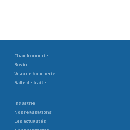
Chaudronnerie
Bovin
Veau de boucherie
Salle de traite
Industrie
Nos réalisations
Les actualités
Nous contacter