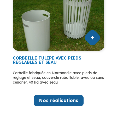
CORBEILLE TULIPE AVEC PIEDS
RÉGLABLES ET SEAU
Corbeille fabriquée en Normandie avec pieds de
réglage et seau, couvercle rabattable, avec ou sans
cendrier, 40 kg avec seau
Nos réalisations