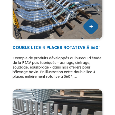
DOUBLE LICE 4 PLACES ROTATIVE À 360°
Exemple de produits développés au bureau d'étude
de la FIAV puis fabriqués - usinage, cintrage,
soudage, équilibrage - dans nos ateliers pour
l'élevage bovin. En illustration cette double lice 4
places entièrement rotative à 360°, ...