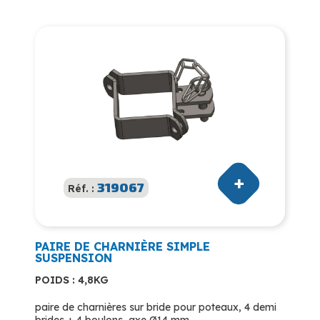
319067
Réf. :
PAIRE DE CHARNIÈRE SIMPLE
SUSPENSION
POIDS : 4,8KG
paire de charnières sur bride pour poteaux, 4 demi
brides + 4 boulons, axe Ø14 mm