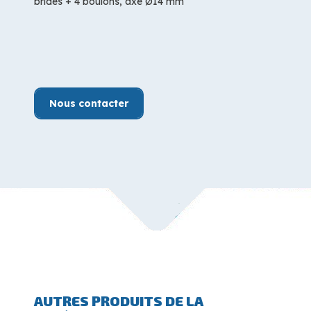
brides + 4 boulons, axe Ø14 mm
Nous contacter
AUTRES PRODUITS DE LA