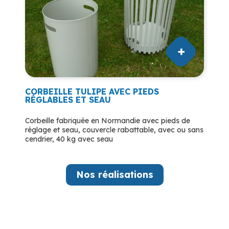
CORBEILLE TULIPE AVEC PIEDS
RÉGLABLES ET SEAU
Corbeille fabriquée en Normandie avec pieds de
réglage et seau, couvercle rabattable, avec ou sans
cendrier, 40 kg avec seau
Nos réalisations