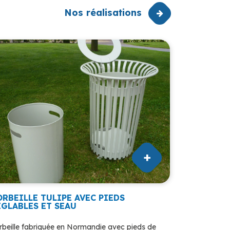
Nos réalisations
ORBEILLE TULIPE AVEC PIEDS
ÉGLABLES ET SEAU
rbeille fabriquée en Normandie avec pieds de