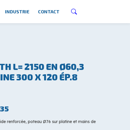
INDUSTRIE
CONTACT
TH L= 2150 EN Ø60,3
INE 300 X 120 ÉP.8
35
ide renforcée, poteau Ø76 sur platine et mains de