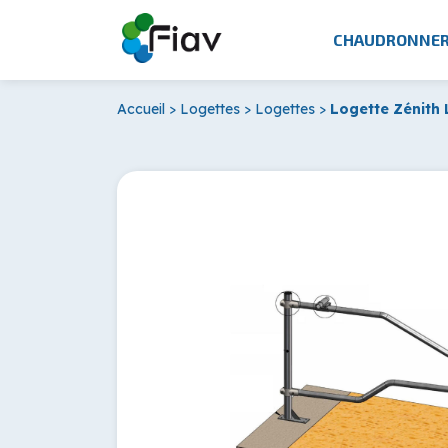
CHAUDRONNER
Accueil
>
Logettes
>
Logettes
>
Logette Zénith 