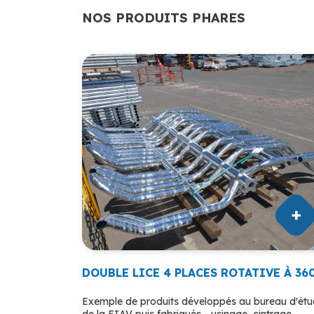
NOS PRODUITS PHARES
DOUBLE LICE 4 PLACES ROTATIVE À 36
Exemple de produits développés au bureau d'ét
de la FIAV puis fabriqués - usinage, cintrage,