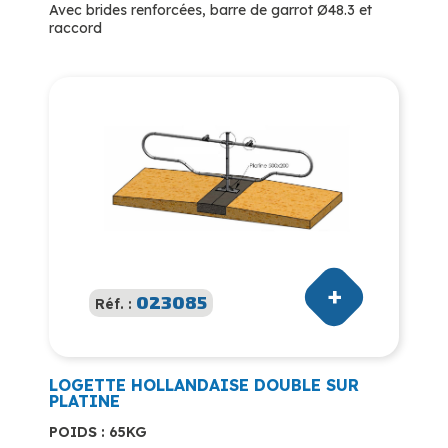
Avec brides renforcées, barre de garrot Ø48.3 et
raccord
023085
Réf. :
LOGETTE HOLLANDAISE DOUBLE SUR
PLATINE
POIDS : 65KG