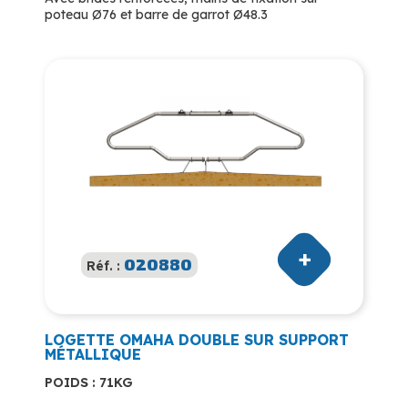
poteau Ø76 et barre de garrot Ø48.3
020880
Réf. :
LOGETTE OMAHA DOUBLE SUR SUPPORT
MÉTALLIQUE
POIDS : 71KG