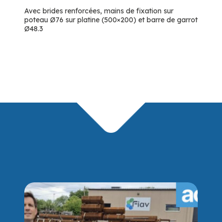
Avec brides renforcées, mains de fixation sur
poteau Ø76 sur platine (500×200) et barre de garrot
Ø48.3