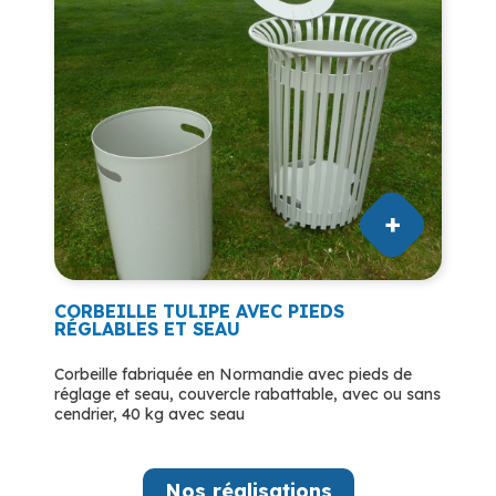
CORBEILLE TULIPE AVEC PIEDS
RÉGLABLES ET SEAU
Corbeille fabriquée en Normandie avec pieds de
réglage et seau, couvercle rabattable, avec ou sans
cendrier, 40 kg avec seau
Nos réalisations