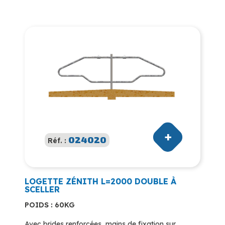
024020
Réf. :
LOGETTE ZÉNITH L=2000 DOUBLE À
SCELLER
POIDS : 60KG
Avec brides renforcées, mains de fixation sur