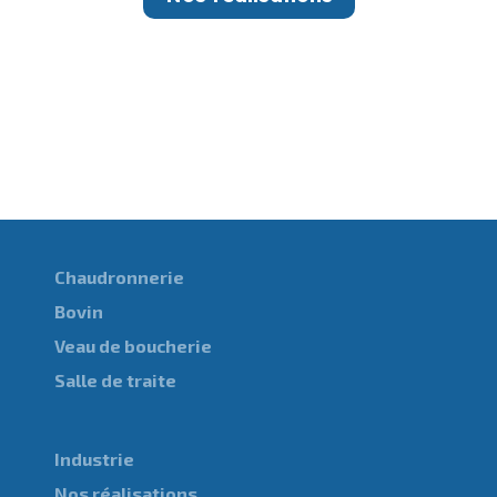
Chaudronnerie
Bovin
Veau de boucherie
Salle de traite
Industrie
Nos réalisations