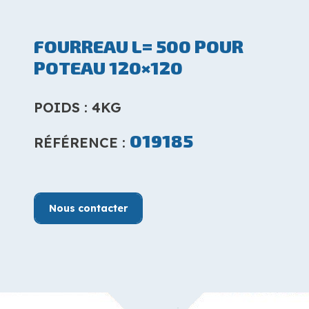
FOURREAU L= 500 POUR
POTEAU 120×120
POIDS : 4KG
019185
RÉFÉRENCE :
Nous contacter