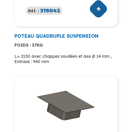
319042
Réf. :
POTEAU QUADRUPLE SUSPENSION
POIDS : 37KG
L= 2150 avec chappes soudées et axe Ø 14 mm ,
Entraxe : 940 mm