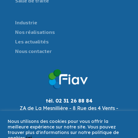
Salle de traite
Industrie
Nos réalisations
Les actualités
Nous contacter
tél. 02 31 26 88 84
ZA de La Mesnillière - 8 Rue des 4 Vents -
14790 Verson
Nous utilisons des cookies pour vous offrir la
fiav@fiav.com
meilleure expérience sur notre site. Vous pouvez
trouver plus d'informations sur notre politique de
cookies
ici
.