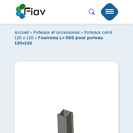
Accueil
>
Poteaux et accessoires
>
Poteaux carré
120 x 120
>
Fourreau L= 500 pour poteau
120×120