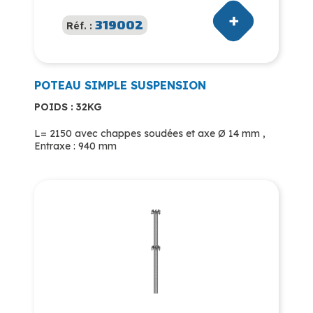
319002
Réf. :
POTEAU SIMPLE SUSPENSION
POIDS : 32KG
L= 2150 avec chappes soudées et axe Ø 14 mm ,
Entraxe : 940 mm