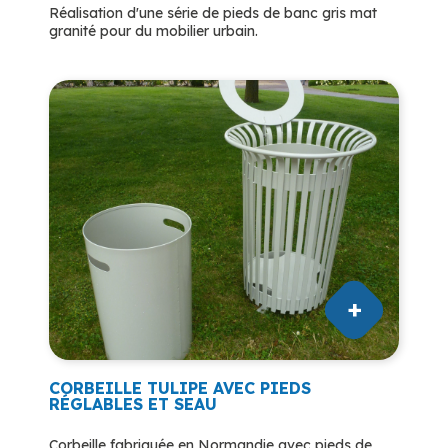
Réalisation d'une série de pieds de banc gris mat
granité pour du mobilier urbain.
CORBEILLE TULIPE AVEC PIEDS
RÉGLABLES ET SEAU
Corbeille fabriquée en Normandie avec pieds de