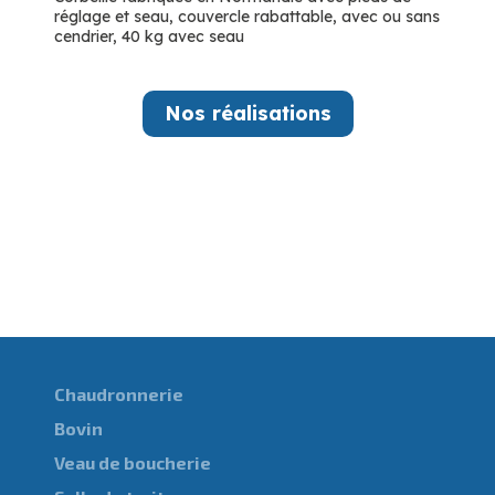
réglage et seau, couvercle rabattable, avec ou sans
cendrier, 40 kg avec seau
Nos réalisations
Chaudronnerie
Bovin
Veau de boucherie