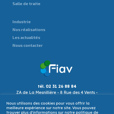
Salle de traite
Industrie
Nos réalisations
Les actualités
Nous contacter
tél. 02 31 26 88 84
ZA de La Mesnillière - 8 Rue des 4 Vents -
14790 Verson
Nous utilisons des cookies pour vous offrir la
fiav@fiav.com
meilleure expérience sur notre site. Vous pouvez
trouver plus d'informations sur notre politique de