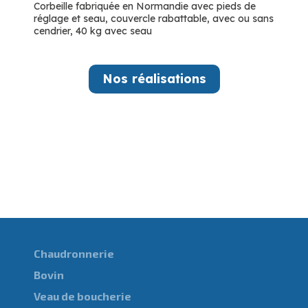
Corbeille fabriquée en Normandie avec pieds de
réglage et seau, couvercle rabattable, avec ou sans
cendrier, 40 kg avec seau
Nos réalisations
Chaudronnerie
Bovin
Veau de boucherie