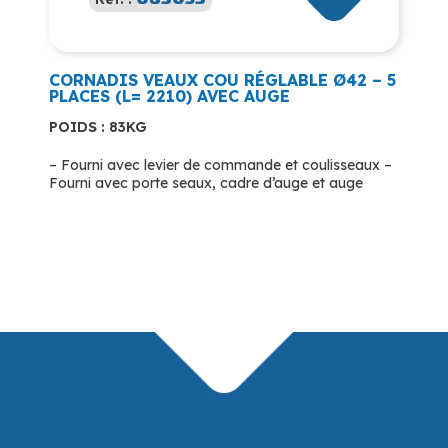
CORNADIS VEAUX COU RÉGLABLE Ø42 – 5
PLACES (L= 2210) AVEC AUGE
POIDS : 83KG
– Fourni avec levier de commande et coulisseaux –
Fourni avec porte seaux, cadre d’auge et auge