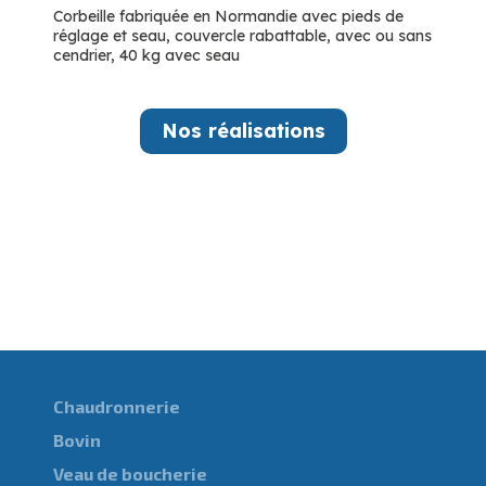
Corbeille fabriquée en Normandie avec pieds de
réglage et seau, couvercle rabattable, avec ou sans
cendrier, 40 kg avec seau
Nos réalisations
Chaudronnerie
Bovin
Veau de boucherie