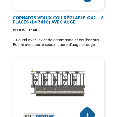
CORNADIS VEAUX COU RÉGLABLE Ø42 – 8
PLACES (L= 3410) AVEC AUGE
POIDS : 134KG
– Fourni avec levier de commande et coulisseaux –
Fourni avec porte seaux, cadre d’auge et auge
083053
Réf. :