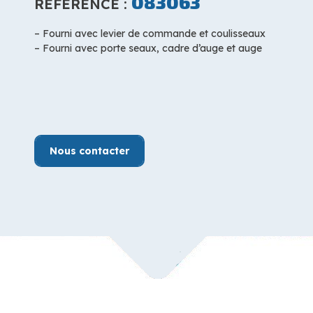
083063
RÉFÉRENCE :
– Fourni avec levier de commande et coulisseaux
– Fourni avec porte seaux, cadre d’auge et auge
Nous contacter