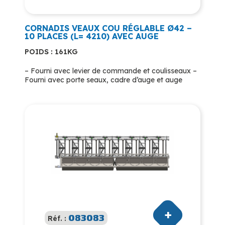
CORNADIS VEAUX COU RÉGLABLE Ø42 –
10 PLACES (L= 4210) AVEC AUGE
POIDS : 161KG
– Fourni avec levier de commande et coulisseaux –
Fourni avec porte seaux, cadre d’auge et auge
083083
Réf. :