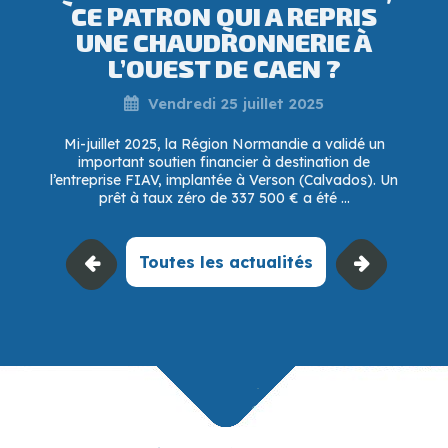
CE PATRON QUI A REPRIS
UNE CHAUDRONNERIE À
L’OUEST DE CAEN ?
Vendredi 25 juillet 2025
Mi-juillet 2025, la Région Normandie a validé un
important soutien financier à destination de
l’entreprise FIAV, implantée à Verson (Calvados). Un
prêt à taux zéro de 337 500 € a été ...
Toutes les actualités