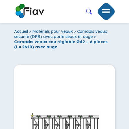
Accueil
>
Matériels pour veaux
>
Cornadis veaux
sécurité (DPB) avec porte seaux et auge
>
Cornadis veaux cou réglable Ø42 – 6 places
(L= 2610) avec auge