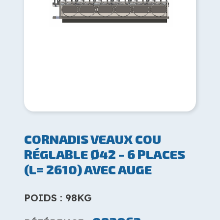
CORNADIS VEAUX COU
RÉGLABLE Ø42 – 6 PLACES
(L= 2610) AVEC AUGE
POIDS : 98KG