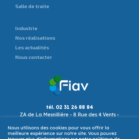
Salle de traite
Industrie
Nos réalisations
Les actualités
Nous contacter
tél. 02 31 26 88 84
ZA de La Mesnillière - 8 Rue des 4 Vents -
14790 Verson
Nous utilisons des cookies pour vous offrir la
fiav@fiav.com
meilleure expérience sur notre site. Vous pouvez
trouver plus d'informations sur notre politique de