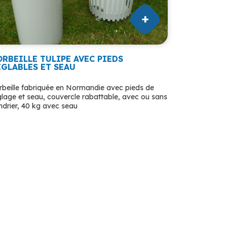
ORBEILLE TULIPE AVEC PIEDS
ÉGLABLES ET SEAU
rbeille fabriquée en Normandie avec pieds de
glage et seau, couvercle rabattable, avec ou sans
ndrier, 40 kg avec seau