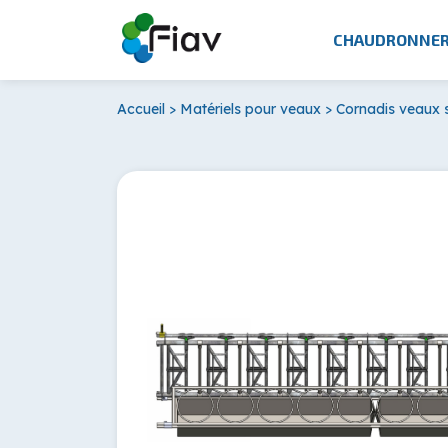
CHAUDRONNER
Accueil
>
Matériels pour veaux
>
Cornadis veaux 