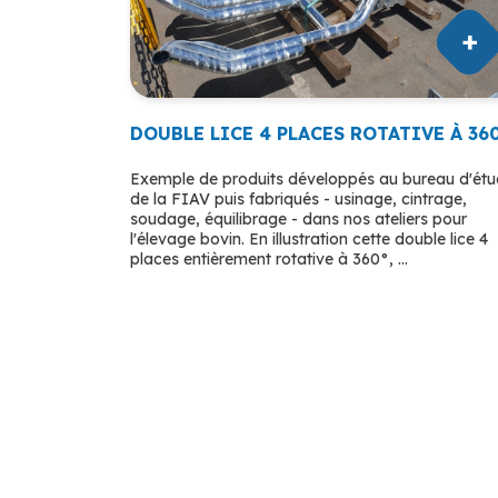
DOUBLE LICE 4 PLACES ROTATIVE À 36
Exemple de produits développés au bureau d'ét
de la FIAV puis fabriqués - usinage, cintrage,
soudage, équilibrage - dans nos ateliers pour
l'élevage bovin. En illustration cette double lice 4
places entièrement rotative à 360°, ...