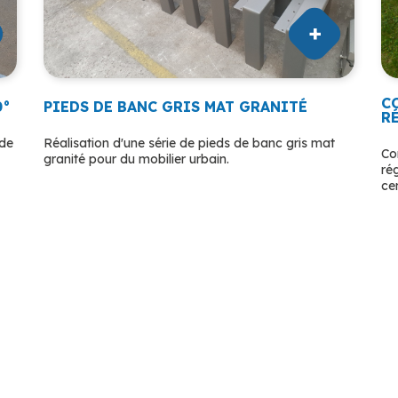
C
0°
PIEDS DE BANC GRIS MAT GRANITÉ
R
ude
Réalisation d'une série de pieds de banc gris mat
Co
granité pour du mobilier urbain.
ré
ce