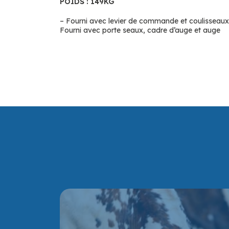
POIDS : 149KG
– Fourni avec levier de commande et coulisseaux
Fourni avec porte seaux, cadre d’auge et auge