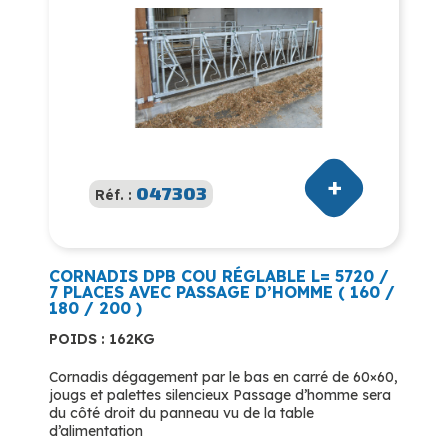
047303
Réf. :
CORNADIS DPB COU RÉGLABLE L= 5720 /
7 PLACES AVEC PASSAGE D’HOMME ( 160 /
180 / 200 )
POIDS : 162KG
Cornadis dégagement par le bas en carré de 60×60,
jougs et palettes silencieux Passage d’homme sera
du côté droit du panneau vu de la table
d’alimentation