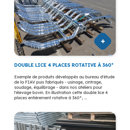
DOUBLE LICE 4 PLACES ROTATIVE À 360°
Exemple de produits développés au bureau d'étude
de la FIAV puis fabriqués - usinage, cintrage,
soudage, équilibrage - dans nos ateliers pour
l'élevage bovin. En illustration cette double lice 4
places entièrement rotative à 360°, ...