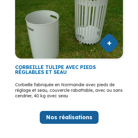
CORBEILLE TULIPE AVEC PIEDS
RÉGLABLES ET SEAU
Corbeille fabriquée en Normandie avec pieds de
réglage et seau, couvercle rabattable, avec ou sans
cendrier, 40 kg avec seau
Nos réalisations