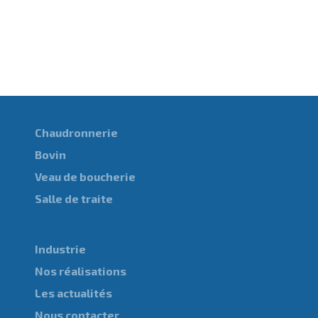
Chaudronnerie
Bovin
Veau de boucherie
Salle de traite
Industrie
Nos réalisations
Les actualités
Nous contacter