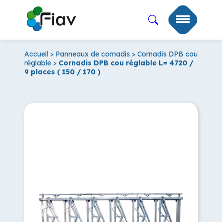
Accueil
>
Panneaux de cornadis
>
Cornadis DPB cou
réglable
>
Cornadis DPB cou réglable L= 4720 /
9 places ( 150 / 170 )