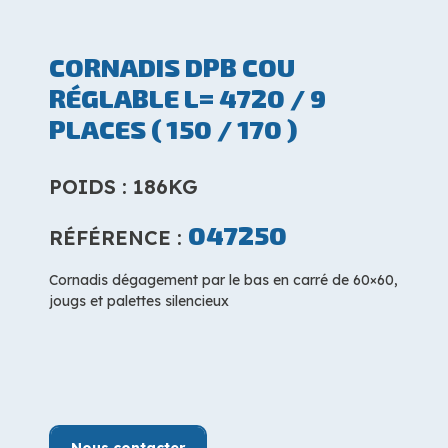
CORNADIS DPB COU
RÉGLABLE L= 4720 / 9
PLACES ( 150 / 170 )
POIDS : 186KG
047250
RÉFÉRENCE :
Cornadis dégagement par le bas en carré de 60×60,
jougs et palettes silencieux
Nous contacter