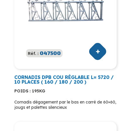
047500
Réf. :
CORNADIS DPB COU RÉGLABLE L= 5720 /
10 PLACES ( 160 / 180 / 200 )
POIDS : 195KG
Cornadis dégagement par le bas en carré de 60×60,
jougs et palettes silencieux