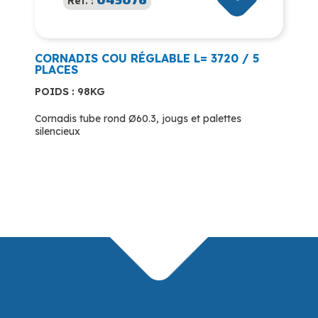
Réf. :
CORNADIS COU RÉGLABLE L= 3720 / 5
PLACES
POIDS : 98KG
Cornadis tube rond Ø60.3, jougs et palettes
silencieux