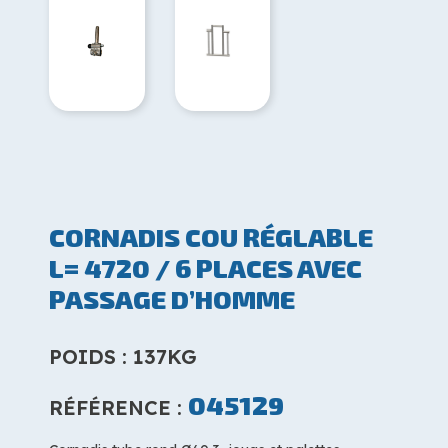
CORNADIS COU RÉGLABLE
L= 4720 / 6 PLACES AVEC
PASSAGE D’HOMME
POIDS : 137KG
045129
RÉFÉRENCE :