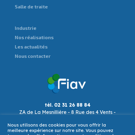
Salle de traite
Industrie
Nos réalisations
Les actualités
Nous contacter
tél. 02 31 26 88 84
ZA de La Mesnillière - 8 Rue des 4 Vents -
14790 Verson
Nous utilisons des cookies pour vous offrir la
fiav@fiav.com
meilleure expérience sur notre site. Vous pouvez