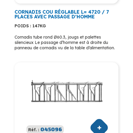
CORNADIS COU RÉGLABLE L= 4720 / 7
PLACES AVEC PASSAGE D’HOMME
POIDS : 147KG
Cornadis tube rond Ø60.3, jougs et palettes
silencieux Le passage d’homme est à droite du
panneau de cornadis vu de la table d’alimentation.
045096
Réf. :