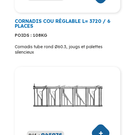
CORNADIS COU RÉGLABLE L= 3720 / 6
PLACES
POIDS : 108KG
Cornadis tube rond Ø60.3, jougs et palettes
silencieux
045076