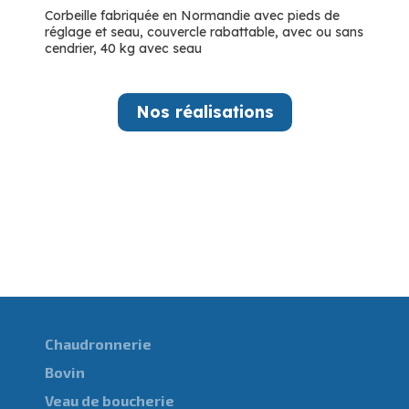
Corbeille fabriquée en Normandie avec pieds de
réglage et seau, couvercle rabattable, avec ou sans
cendrier, 40 kg avec seau
Nos réalisations
Chaudronnerie
Bovin
Veau de boucherie