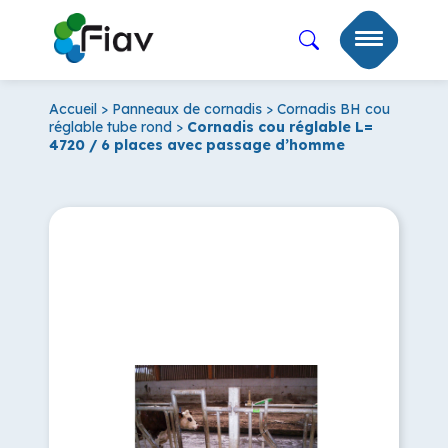
Accueil
>
Panneaux de cornadis
>
Cornadis BH cou
réglable tube rond
>
Cornadis cou réglable L=
4720 / 6 places avec passage d’homme