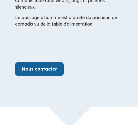
Cornadis tube rond Ø60.3, jougs et palettes
silencieux
Le passage d’homme est à droite du panneau de
cornadis vu de la table d’alimentation.
Nous contacter