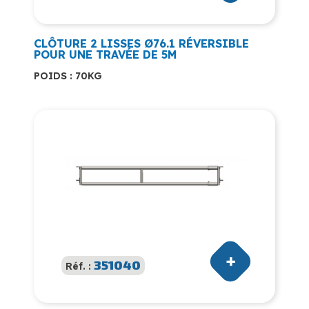
CLÔTURE 2 LISSES Ø76.1 RÉVERSIBLE
POUR UNE TRAVÉE DE 5M
POIDS : 70KG
351040
Réf. :