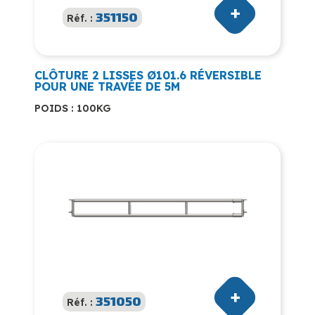
351150
Réf. :
CLÔTURE 2 LISSES Ø101.6 RÉVERSIBLE
POUR UNE TRAVÉE DE 5M
POIDS : 100KG
351050
Réf. :