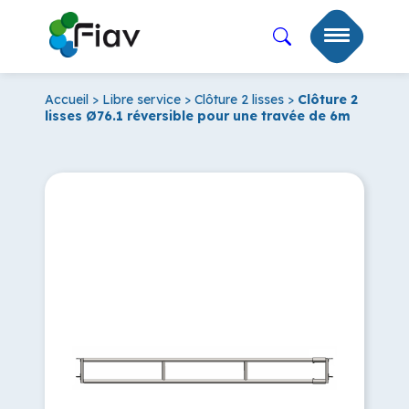
Accueil
>
Libre service
>
Clôture 2 lisses
>
Clôture 2
lisses Ø76.1 réversible pour une travée de 6m