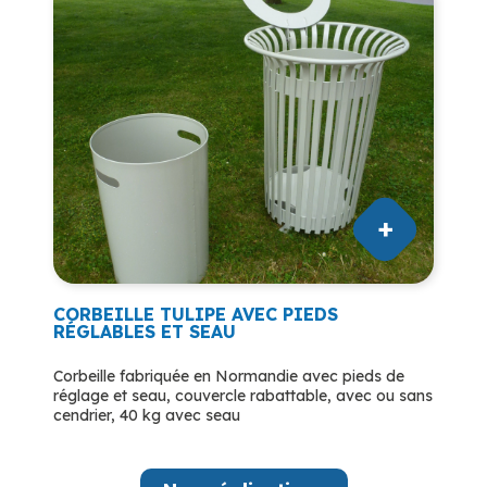
CORBEILLE TULIPE AVEC PIEDS
RÉGLABLES ET SEAU
Corbeille fabriquée en Normandie avec pieds de
réglage et seau, couvercle rabattable, avec ou sans
cendrier, 40 kg avec seau