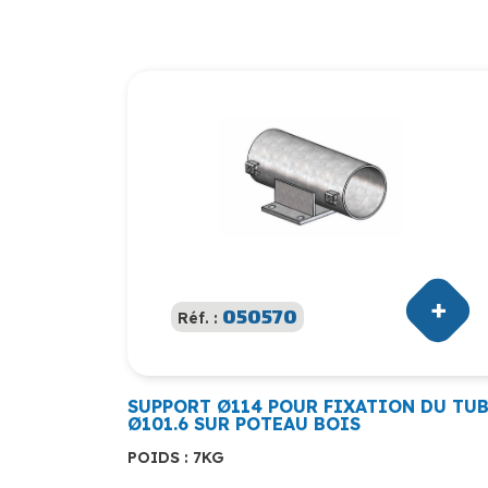
050570
Réf. :
SUPPORT Ø114 POUR FIXATION DU TU
Ø101.6 SUR POTEAU BOIS
POIDS : 7KG