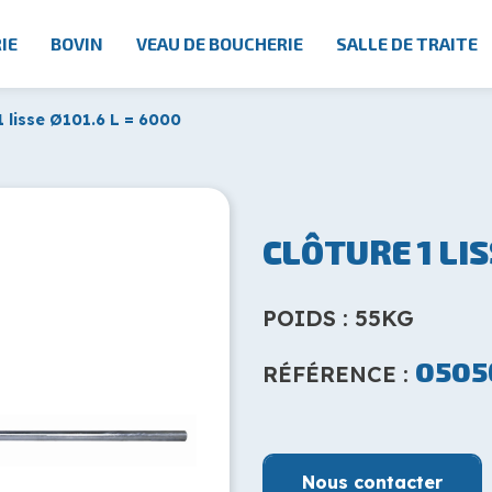
IE
BOVIN
VEAU DE BOUCHERIE
SALLE DE TRAITE
1 lisse Ø101.6 L = 6000
CLÔTURE 1 LIS
POIDS : 55KG
0505
RÉFÉRENCE :
Nous contacter