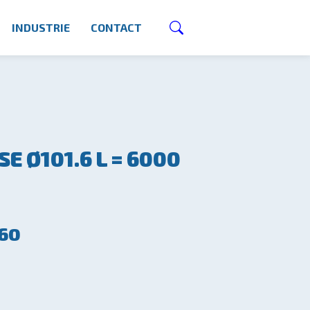
INDUSTRIE
CONTACT
SE Ø101.6 L = 6000
60