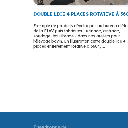
DOUBLE LICE 4 PLACES ROTATIVE À 36
Exemple de produits développés au bureau d'ét
de la FIAV puis fabriqués - usinage, cintrage,
soudage, équilibrage - dans nos ateliers pour
l'élevage bovin. En illustration cette double lice 4
places entièrement rotative à 360°, ...
Chaudronnerie