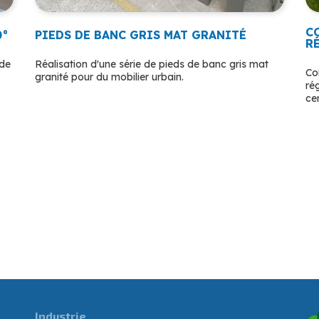
C
0°
PIEDS DE BANC GRIS MAT GRANITÉ
R
ude
Réalisation d'une série de pieds de banc gris mat
Co
granité pour du mobilier urbain.
ré
ce
Industrie