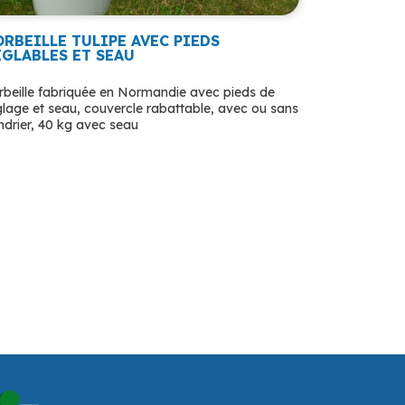
ORBEILLE TULIPE AVEC PIEDS
ÉGLABLES ET SEAU
rbeille fabriquée en Normandie avec pieds de
glage et seau, couvercle rabattable, avec ou sans
ndrier, 40 kg avec seau