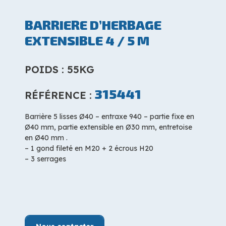
BARRIERE D’HERBAGE
EXTENSIBLE 4 / 5 M
POIDS : 55KG
315441
RÉFÉRENCE :
Barrière 5 lisses Ø40 – entraxe 940 – partie fixe en
Ø40 mm, partie extensible en Ø30 mm, entretoise
en Ø40 mm .
– 1 gond fileté en M20 + 2 écrous H20
– 3 serrages