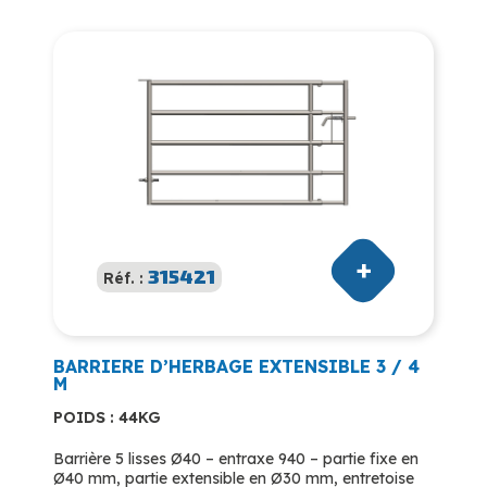
315421
Réf. :
BARRIERE D’HERBAGE EXTENSIBLE 3 / 4
M
POIDS : 44KG
Barrière 5 lisses Ø40 – entraxe 940 – partie fixe en
Ø40 mm, partie extensible en Ø30 mm, entretoise