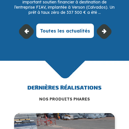
important soutien financier à destination de
l’entreprise FIAV, implantée à Verson (Calvados). Un
prêt à taux zéro de 337 500 € a été ...
Toutes les actualités
DERNIÈRES RÉALISATIONS
NOS PRODUITS PHARES