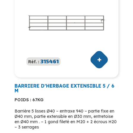
315461
Réf. :
BARRIERE D’HERBAGE EXTENSIBLE 5 / 6
M
POIDS : 67KG
Barrière 5 lisses Ø40 – entraxe 940 – partie fixe en
Ø40 mm, partie extensible en Ø30 mm, entretoise
en Ø40 mm . – 1 gond fileté en M20 + 2 écrous H20
– 3 serrages