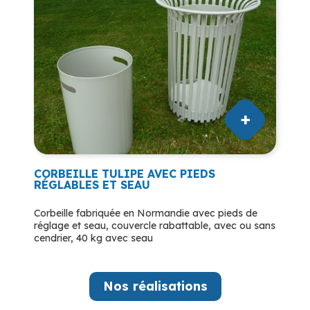
CORBEILLE TULIPE AVEC PIEDS
RÉGLABLES ET SEAU
Corbeille fabriquée en Normandie avec pieds de
réglage et seau, couvercle rabattable, avec ou sans
cendrier, 40 kg avec seau
Nos réalisations