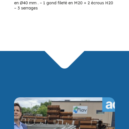
en Ø40 mm . – 1 gond fileté en M20 + 2 écrous H20
– 3 serrages