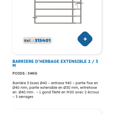
315401
Réf. :
BARRIERE D’HERBAGE EXTENSIBLE 2 / 3
M
POIDS : 34KG
Barrière 5 lisses Ø40 – entraxe 940 – partie fixe en
Ø40 mm, partie extensible en Ø30 mm, entretoise
en Ø40 mm . – 1 gond fileté en M20 avec 2 écrous
– 3 serrages