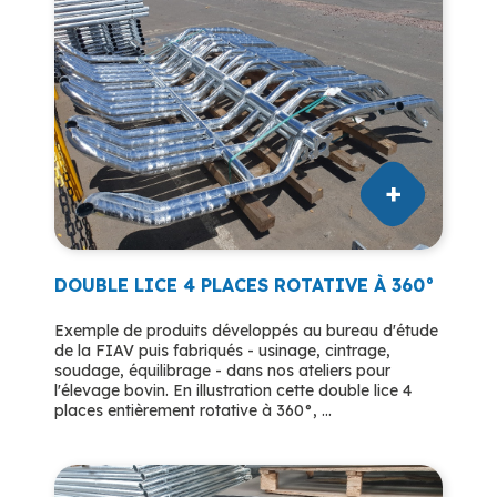
DOUBLE LICE 4 PLACES ROTATIVE À 360°
Exemple de produits développés au bureau d'étude
de la FIAV puis fabriqués - usinage, cintrage,
soudage, équilibrage - dans nos ateliers pour
l'élevage bovin. En illustration cette double lice 4
places entièrement rotative à 360°, ...