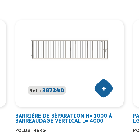
387240
Réf. :
BARRIÈRE DE SÉPARATION H= 1000 À
PA
BARREAUDAGE VERTICAL L= 4000
LG
POIDS : 46KG
PO