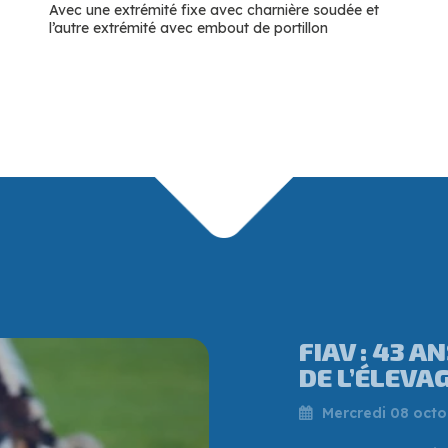
Avec une extrémité fixe avec charnière soudée et
l’autre extrémité avec embout de portillon
QUI EST VI
PATRON QUI
CHAUDRONNE
Vendredi 25 juille