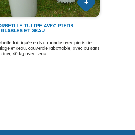
ORBEILLE TULIPE AVEC PIEDS
ÉGLABLES ET SEAU
rbeille fabriquée en Normandie avec pieds de
glage et seau, couvercle rabattable, avec ou sans
ndrier, 40 kg avec seau