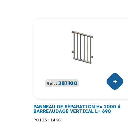
387100
Réf. :
PANNEAU DE SÉPARATION H= 1000 À
BARREAUDAGE VERTICAL L= 690
POIDS : 14KG