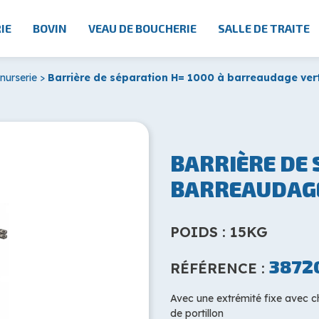
IE
BOVIN
VEAU DE BOUCHERIE
SALLE DE TRAITE
nurserie
>
Barrière de séparation H= 1000 à barreaudage vert
BARRIÈRE DE 
BARREAUDAGE
POIDS : 15KG
3872
RÉFÉRENCE :
Avec une extrémité fixe avec c
de portillon