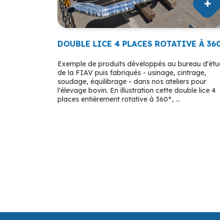
DOUBLE LICE 4 PLACES ROTATIVE À 36
Exemple de produits développés au bureau d'ét
de la FIAV puis fabriqués - usinage, cintrage,
soudage, équilibrage - dans nos ateliers pour
l'élevage bovin. En illustration cette double lice 4
places entièrement rotative à 360°, ...