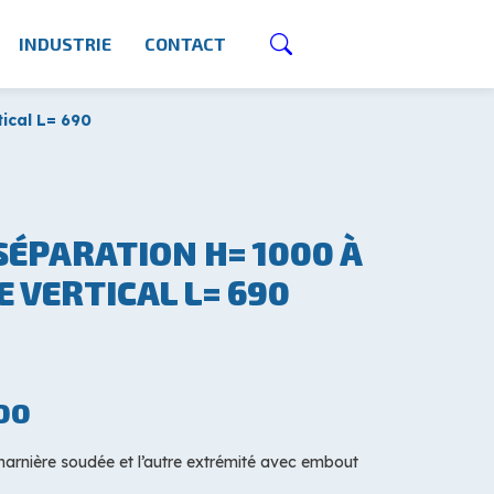
INDUSTRIE
CONTACT
ical L= 690
SÉPARATION H= 1000 À
 VERTICAL L= 690
00
harnière soudée et l’autre extrémité avec embout