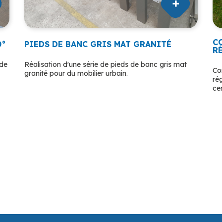
C
0°
PIEDS DE BANC GRIS MAT GRANITÉ
R
ude
Réalisation d'une série de pieds de banc gris mat
Co
granité pour du mobilier urbain.
ré
ce