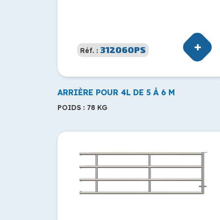
312060PS
Réf. :
ARRIÈRE POUR 4L DE 5 À 6 M
POIDS : 78 KG