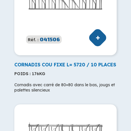
041506
Réf. :
CORNADIS COU FIXE L= 5720 / 10 PLACES
POIDS : 176KG
Cornadis avec carré de 80×80 dans le bas, jougs et
palettes silencieux