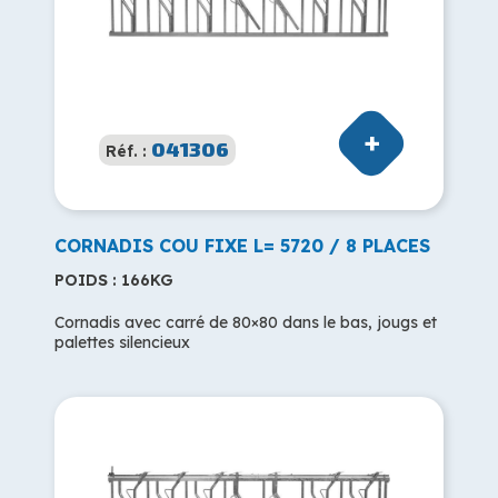
041306
Réf. :
CORNADIS COU FIXE L= 5720 / 8 PLACES
POIDS : 166KG
Cornadis avec carré de 80×80 dans le bas, jougs et
palettes silencieux