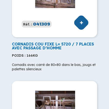
041309
Réf. :
CORNADIS COU FIXE L= 5720 / 7 PLACES
AVEC PASSAGE D’HOMME
POIDS : 166KG
Cornadis avec carré de 80×80 dans le bas, jougs et
palettes silencieux