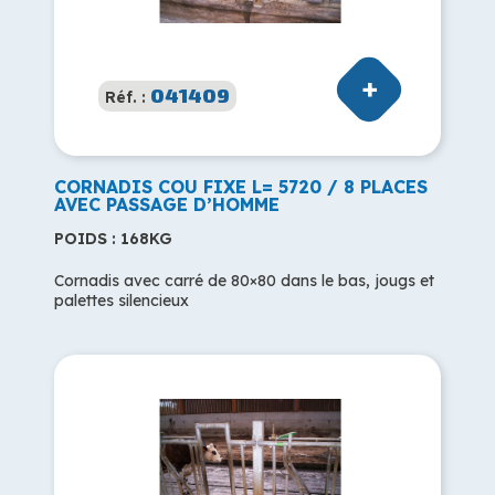
041409
Réf. :
CORNADIS COU FIXE L= 5720 / 8 PLACES
AVEC PASSAGE D’HOMME
POIDS : 168KG
Cornadis avec carré de 80×80 dans le bas, jougs et
palettes silencieux