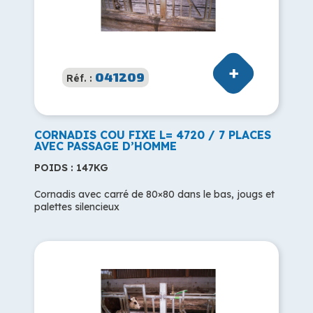
041209
Réf. :
CORNADIS COU FIXE L= 4720 / 7 PLACES
AVEC PASSAGE D’HOMME
POIDS : 147KG
Cornadis avec carré de 80×80 dans le bas, jougs et
palettes silencieux