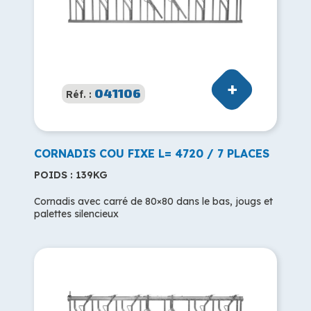
041106
Réf. :
CORNADIS COU FIXE L= 4720 / 7 PLACES
POIDS : 139KG
Cornadis avec carré de 80×80 dans le bas, jougs et
palettes silencieux