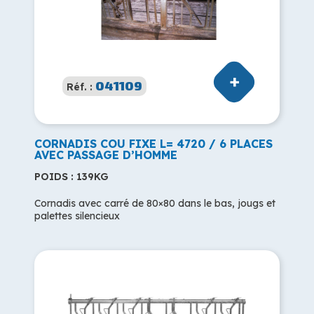
041109
Réf. :
CORNADIS COU FIXE L= 4720 / 6 PLACES
AVEC PASSAGE D’HOMME
POIDS : 139KG
Cornadis avec carré de 80×80 dans le bas, jougs et
palettes silencieux