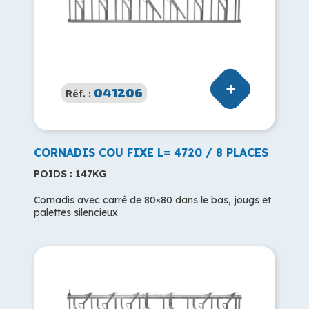
041206
Réf. :
CORNADIS COU FIXE L= 4720 / 8 PLACES
POIDS : 147KG
Cornadis avec carré de 80×80 dans le bas, jougs et
palettes silencieux