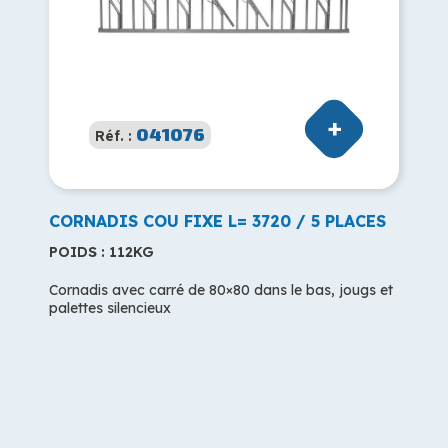
041076
Réf. :
CORNADIS COU FIXE L= 3720 / 5 PLACES
POIDS : 112KG
Cornadis avec carré de 80×80 dans le bas, jougs et
palettes silencieux