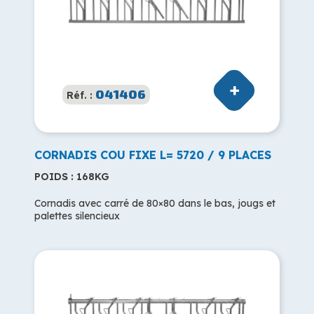
041406
Réf. :
CORNADIS COU FIXE L= 5720 / 9 PLACES
POIDS : 168KG
Cornadis avec carré de 80×80 dans le bas, jougs et
palettes silencieux