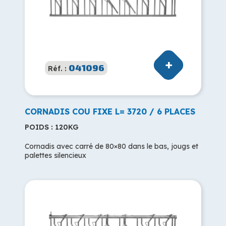
041096
Réf. :
CORNADIS COU FIXE L= 3720 / 6 PLACES
POIDS : 120KG
Cornadis avec carré de 80×80 dans le bas, jougs et
palettes silencieux