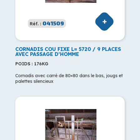
041509
Réf. :
CORNADIS COU FIXE L= 5720 / 9 PLACES
AVEC PASSAGE D’HOMME
POIDS : 176KG
Cornadis avec carré de 80×80 dans le bas, jougs et
palettes silencieux